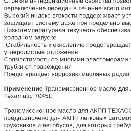
Стойкие антифрикционные свойства позво
переключение передач в течение всего ин
Высокий индекс вязкости поддерживает ус
защищает систему даже при предельно вы
Низкотемпературная текучесть обеспечива
холодном запуске
Стабильность к окислению предотвращает н
углеродистые отложения
Совместимость со многими эластомерами 
трубки от повреждения
Предотвращает коррозию масляных радиа
Применение
Трансмиссионное масло для 
Texamatic 7045E
Трансмиссионное масло для АКПП TEXACO 
предназначено для АКПП легковых автомо
грузовиков и автобусов, для которых треб