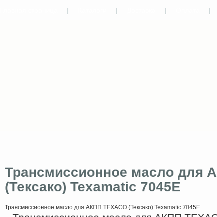
Главная страница
|
Каталоги
|
Доставка
|
Оплата
|
Трансмиссионное масло для 
(Тексако) Texamatic 7045E
Трансмиссионное масло для АКПП TEXACO (Тексако) Texamatic 7045E