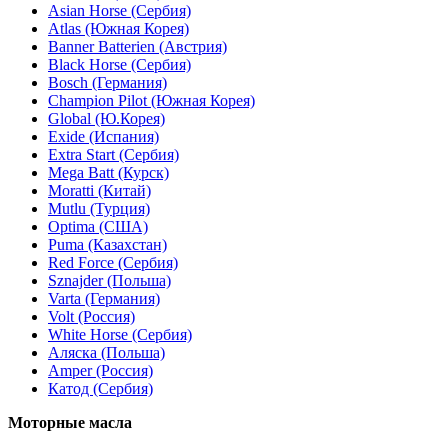
Asian Horse (Сербия)
Atlas (Южная Корея)
Banner Batterien (Австрия)
Black Horse (Сербия)
Bosch (Германия)
Champion Pilot (Южная Корея)
Global (Ю.Корея)
Exide (Испания)
Extra Start (Сербия)
Mega Batt (Курск)
Moratti (Китай)
Mutlu (Турция)
Optima (США)
Puma (Казахстан)
Red Force (Сербия)
Sznajder (Польша)
Varta (Германия)
Volt (Россия)
White Horse (Сербия)
Аляска (Польша)
Amper (Россия)
Катод (Сербия)
Моторные масла