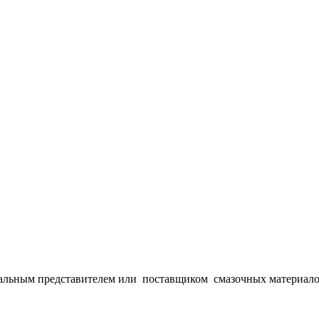
альным представителем или
поставщиком
смазочных материало