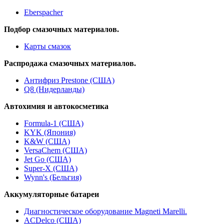
Eberspacher
Подбор смазочных материалов.
Карты смазок
Распродажа смазочных материалов.
Антифриз Prestone (США)
Q8 (Нидерланды)
Автохимия и автокосметика
Formula-1 (США)
KYK (Япония)
K&W (США)
VersaChem (США)
Jet Go (США)
Super-Х (США)
Wynn's (Бельгия)
Аккумуляторные батареи
Диагностическое оборудование Magneti Marelli.
ACDelco (США)