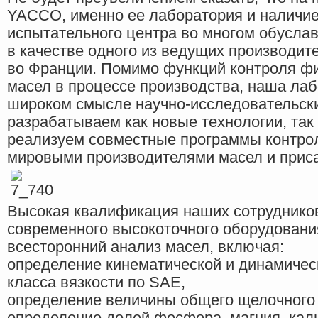
YACCO, именно ее лаборатория и наличие
испытательного центра во многом обусла
в качестве одного из ведущих производи
во Франции. Помимо функций контроля фи
масел в процессе производства, наша лаб
широком смысле научно-исследовательски
разрабатываем как новые технологии, так 
реализуем совместные программы контро
мировыми производителями масел и приса
Высокая квалификация наших сотрудников
современного высокоточного оборудовани
всесторонний анализ масел, включая:
определение кинематической и динамичес
класса вязкости по SAE,
определение величины общего щелочного и
определение долей фосфора, магния, каль