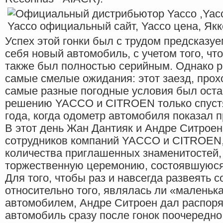
Успех этой гонки был с трудом предсказуе
себя новый автомобиль, с учетом того, что
также был полностью серийным. Однако р
самые смелые ожидания: этот заезд, прох
самые разные погодные условия был оста
решению YACCO и CITROEN только спустя
года, когда одометр автомобиля показал п
В этот день Жан Дантияк и Андре Ситроен
сотрудников компаний YACCO и CITROEN,
количества приглашенных знаменитостей,
торжественную церемонию, состоявшуюся
Для того, чтобы раз и навсегда развеять 
относительно того, являлась ли «маленьк
автомобилем, Андре Ситроен дал распор
автомобиль сразу после гонок поочередно