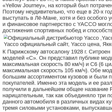
«Yellow Journey», на который был потрачен 
Поэтому неудивительно, что еще в 20-х г
выступать в Лё-Мане, хотя и без особого у
и финансовое партнерство с YACCO могло
достижения спортивных побед и способст
К Парижскому автосалону 1928 г. Ситроен
моделей «С». Он представил публике мод
максимальная скорость 80 км/ч) и С6 (6 ц
максимальная скорость 105 км/ч). Обе мо
большим ассортиментом кузовов и были 
покупателей. Именно эта модель и ее ра
получили в дальнейшем общее название Ro
нарицательным, так как объединяло три 
данного автомобиля в различных видах к
тремя силовыми установками, выпускавшим