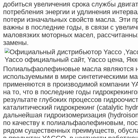
добиться увеличения срока службы двига
потребления энергии и удлинения интерва
потери изначальных свойств масла. Эти 
важны в последние годы, в связи с увел
маловязких моторных масел, рассчитанны
замены.
Полиальфаолефиновые масла являются 
используемыми в мире синтетическими ма
применяются в производимой компании Y
на то, что в последние годы гидрокрекинг
результате глубоких процессов гидроочистк
каталитический гидрокрекинг (catalytic hydr
дальнейшая гидроизомеризация (hydroisom
по качеству к полиальфаолефиновым, по
рядом существенных преимуществ, обусл