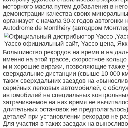
моторного масла путем добавления в него
демонстрации качества своих минеральн
организует с начала 30-х годов автогонки 
Autodrome de Montlhéry (автодром Монтле
Большинство рекордов на время и на дал
именно на этой трассе, скоростное кольцо
м и хорошие виражи, позволяющие также 
сверхдальние дистанции (свыше 10 000 км
таких сверхдальних заездов на «вынослив
серийных легковых автомобилей, с обслу
автомобилей на специальных контрольных
затрачиваемое на них время не вычиталось
длительных остановок не предполагалось)
деталей при установлении рекордов не ра
Для участия в таких заездах на выносли