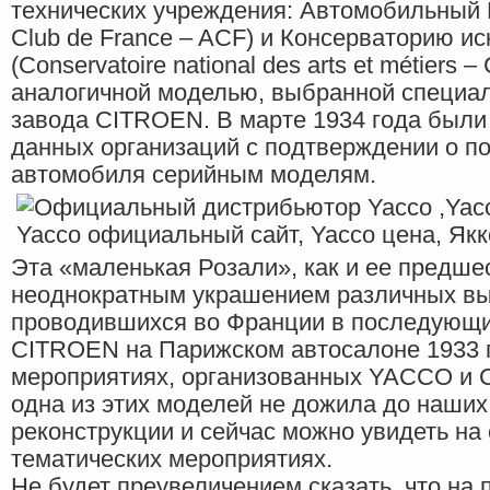
технических учреждения: Автомобильный 
Club de France – ACF) и Консерваторию ис
(Conservatoire national des arts et métiers
аналогичной моделью, выбранной специал
завода CITROEN. В марте 1934 года были
данных организаций с подтверждении о п
автомобиля серийным моделям.
Эта «маленькая Розали», как и ее предше
неоднократным украшением различных выс
проводившихся во Франции в последующие
CITROEN на Парижском автосалоне 1933 г
мероприятиях, организованных YACCO и 
одна из этих моделей не дожила до наших
реконструкции и сейчас можно увидеть на
тематических мероприятиях.
Не будет преувеличением сказать, что на