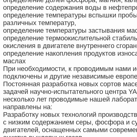
определение содержания воды в нефтепро
определение температуры вспышки пробы
различных температур,
определение температуры застывания ма
определение термоокислительной стабиль
окисления в двигателе внутреннего сгоран
определение накопления продуктов износ
маслах
При необходимости, к проводимым нами и
подключены и другие независимые европе
Постоянная разработка новых сортов мас
задачей научно-испытательного центра Y
несколько лет проводимые нашей лабора
направлены на:
Разработку новых технологий производст
с низким содержанием серы, фосфора и с
двигателей, оснащенных самыми совреме