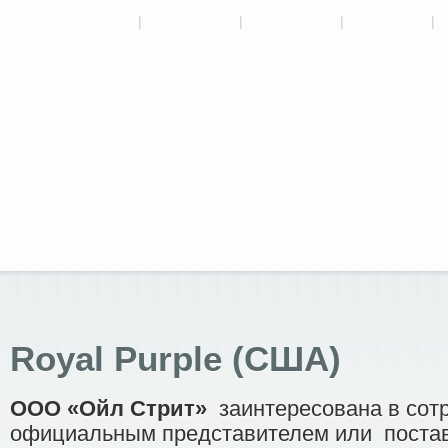
Главная страница
|
Каталоги
|
Доставка
|
Оплата
|
Royal Purple (США)
ООО «Ойл Стрит»
заинтересована в сот
официальным представителем или
пост