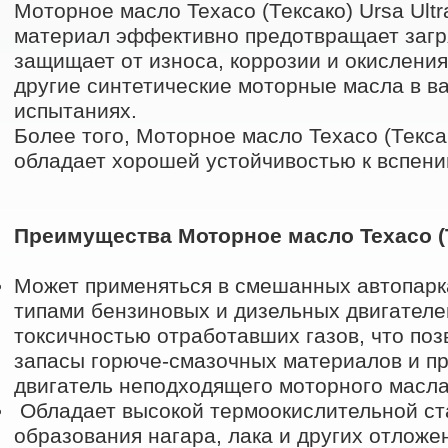
Моторное масло Texaco (Тексако) Ursa Ult
материал эффективно предотвращает загр
защищает от износа, коррозии и окисления,
другие синтетические моторные масла в 
испытаниях.
Более того, Моторное масло Texaco (Тексак
обладает хорошей устойчивостью к вспен
Преимущества Моторное масло Texaco (Т
Может применяться в смешанных автопарк
типами бензиновых и дизельных двигателей
токсичностью отработавших газов, что позв
запасы горюче-смазочных материалов и пре
двигатель неподходящего моторного масла
Обладает высокой термоокислительной ст
образования нагара, лака и других отложен