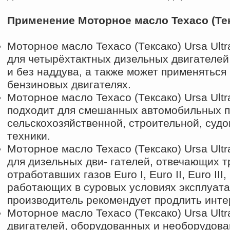
Применение Моторное масло Texaco (Тек
Моторное масло Texaco (Тексако) Ursa Ult
для четырёхтактных дизельных двигателей
и без наддува, а также может применяться
бензиновых двигателях.
Моторное масло Texaco (Тексако) Ursa Ult
подходит для смешанных автомобильных п
сельскохозяйственной, строительной, суд
техники.
Моторное масло Texaco (Тексако) Ursa Ult
для дизельных дви- гателей, отвечающих т
отработавших газов Euro I, Euro II, Euro III,
работающих в суровых условиях эксплуатац
производитель рекомендует продлить инт
Моторное масло Texaco (Тексако) Ursa Ult
двигателей, оборудованных и необорудов