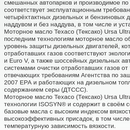
смешанных автопарков и производимое по
соответствует эксплуатационным требован
четырёхтактных дизельных и бензиновых дв
наддувом и без наддува, в том числе и уст
Моторное масло Texaco (Тексако) Ursa Ultr
последним технологиям моторное масло о
уровень защиты дизельных двигателей, ко
отработавших газов соответствуют экологи
и Euro V, а также шоссейных дизельных а
системами очистки отработавших газов от 
отвечающих требованиям Агентства по з
2007 ЕРА и работающих на дизельном топл
содержанием серы (ДТССС).
Моторное масло Texaco (Тексако) Ursa Ultr
технологии ISOSYN® и содержит в своём с
базовые масла с высоким индексом вязкос
высокоэффективных присадок, в том числ
температурную зависимость вязкости.