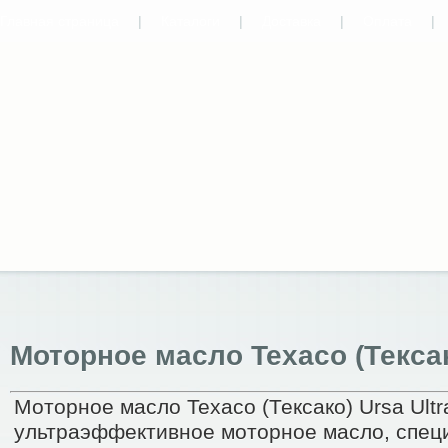
Главная страница
|
Каталоги
|
Доставка
|
Оплата
|
Моторное масло Texaco (Тексак
Моторное масло Texaco (Тексако) Ursa Ultr
ультраэффективное моторное масло, спец