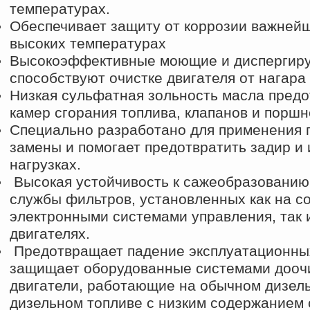
температурах.
Обеспечивает защиту от коррозии важнейш
высоких температурах
Высокоэффективные моющие и диспергир
способствуют очистке двигателя от нагара
Низкая сульфатная зольность масла пред
камер сгорания топлива, клапанов и поршн
Специально разработано для применения 
замены и помогает предотвратить задир и 
нагрузках.
Высокая устойчивость к сажеобразованию 
службы фильтров, установленных как на с
электронными системами управления, так 
двигателях.
Предотвращает падение эксплуатационных 
защищает оборудованные системами доочи
двигатели, работающие на обычном дизель
дизельном топливе с низким содержанием 