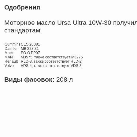
Одобрения
Моторное масло Ursa Ultra 10W-30 получи
стандартам: 
Cummins
CES 20081 
Daimler 
MB 228.31 
Mack 
EO-O PP07 
MAN 
M3575, также соответствует М3275 
Renault 
RLD-3, также соответствует RLD-2 
Volvo 
VDS-4, также соответствует VDS-3 
Виды фасовок:
208 л 