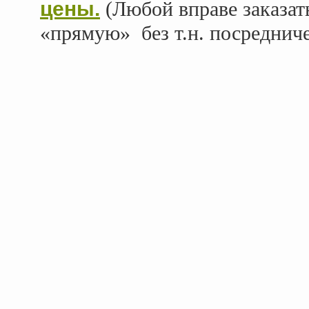
цены.
(Любой вправе заказать
«прямую»
без т.н. посреднич