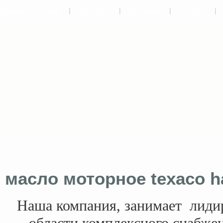
Главная страница
|
Каталоги
|
Доставка
|
Оплата
|
масло моторное texaco h
Наша компания, занимает
лиди