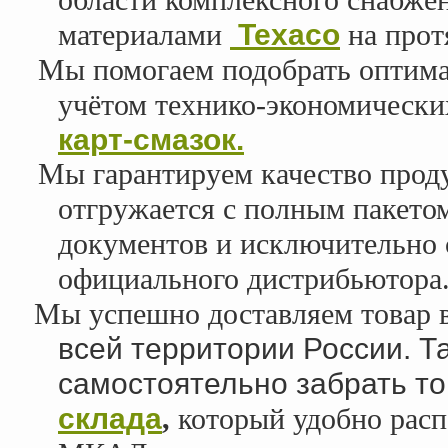
области комплексного снабже
материалами
Texaco
на прот
Мы помогаем подобрать оптима
учётом технико-экономически
карт-смазок.
Мы гарантируем качество прод
отгружается с полным пакето
документов и исключительно 
официального дистрибьютора
Мы успешно доставляем товар 
всей территории России. Т
самостоятельно забрать т
склада
,
который удобно расп