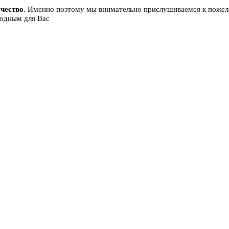
чество
. Именно поэтому мы внимательно прислушиваемся к пожела
годным для Вас