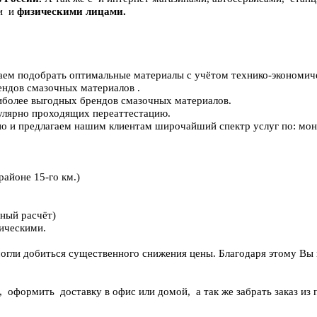
и и
физическими лицами.
аем подобрать оптимальные материалы с учётом технико-экономич
ндов смазочных материалов .
более выгодных брендов смазочных материалов.
гулярно проходящих переаттестацию.
о и предлагаем нашим клиентам широчайший спектр услуг по: мон
айоне 15-го км.)
ный расчёт)
ическими.
могли добиться существенного снижения цены. Благодаря этому Вы
 оформить доставку в офис или домой, а так же забрать заказ из 